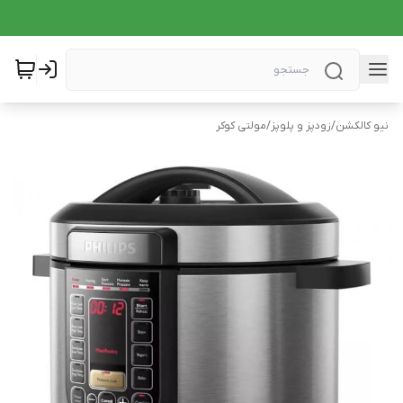
نیو کالکشن
/
زودپز و پلوپز
/
مولتی کوکر