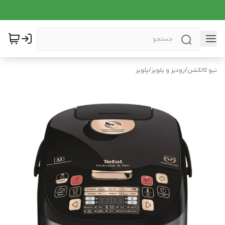
نیو کالکشن
/
زودپز و پلوپز
/
پلوپز