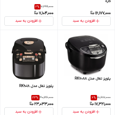
کاره
7,299,000
2
%
7,104,000
16,177,000
افزودن به سبد
افزودن به سبد
پلوپز تفال مدل RK7088
پلوپز تفال مدل RK9018
30,126,000
18,617,000
23
%
6
%
23,033,000
17,321,000
افزودن به سبد
افزودن به سبد