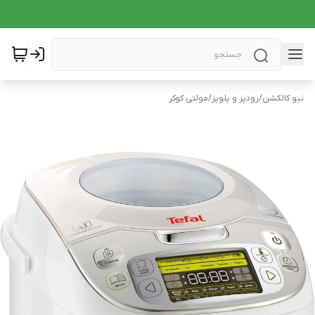
نیو کالکشن
/
زودپز و پلوپز
/
مولتی کوکر