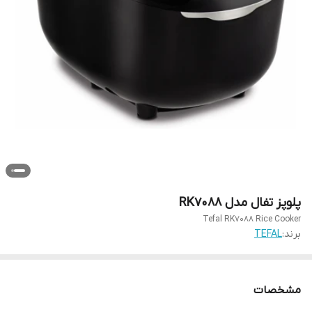
پلوپز تفال مدل RK7088
Tefal RK7088 Rice Cooker
برند:
TEFAL
مشخصات