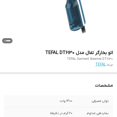
اتو بخارگر تفال مدل TEFAL DT6130
TEFAL Garment Steamer DT6130
برند:
TEFAL
مشخصات
توان مصرفی
۱۳۰۰ وات
بخاردهی مداوم
۲۰ گرم در دقیقه