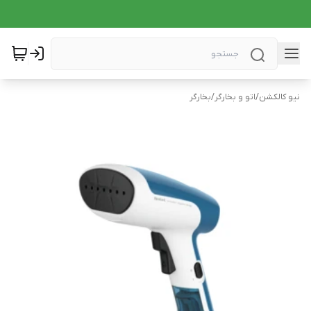
نیو کالکشن
/
اتو و بخارگر
/
بخارگر