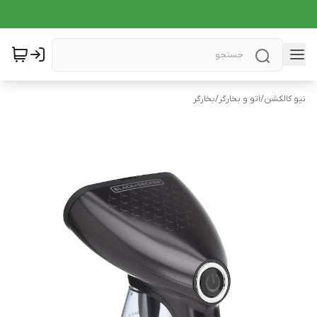
نیو کالکشن
/
اتو و بخارگر
/
بخارگر