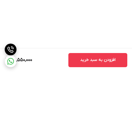
افزودن به سبد خرید
36,550,000
برگشت به بالا