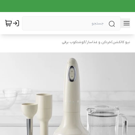
نیو کالکشن
/
خردکن و غذاساز
/
گوشتکوب برقی