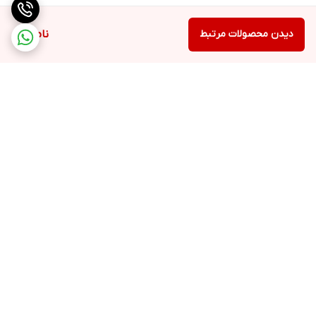
دیدن محصولات مرتبط
ناموجود
برگشت به بالا
سریعترین روش های ارسال
پشتیبانی 9 صبح تا 9 شب