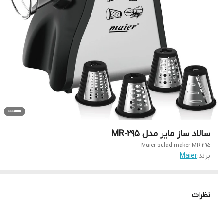
سالاد ساز مایر مدل MR-295
Maier salad maker MR-295
برند:
Maier
نظرات