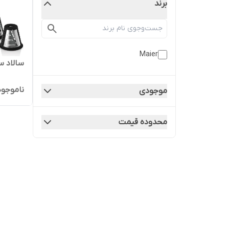
برند
Maier
سالاد ساز
ناموجود
موجودی
محدوده قیمت