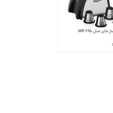
 مایر مدل MR-295