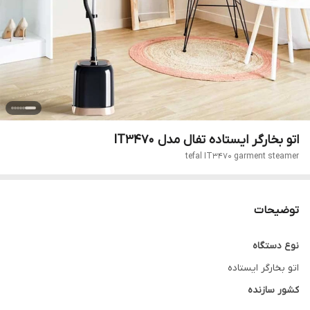
اتو بخارگر ایستاده تفال مدل IT3470
tefal IT3470 garment steamer
توضیحات
نوع دستگاه
اتو بخارگر ایستاده
کشور سازنده