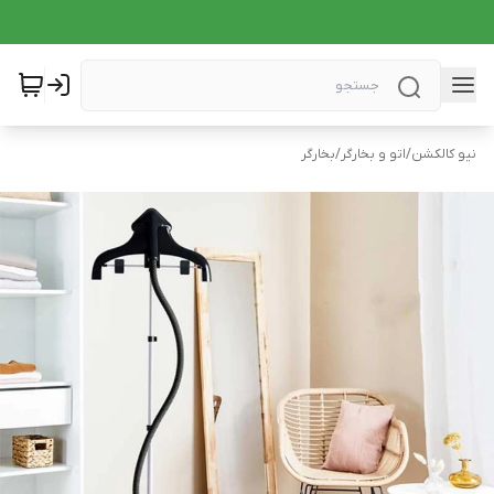
نیو کالکشن
/
اتو و بخارگر
/
بخارگر